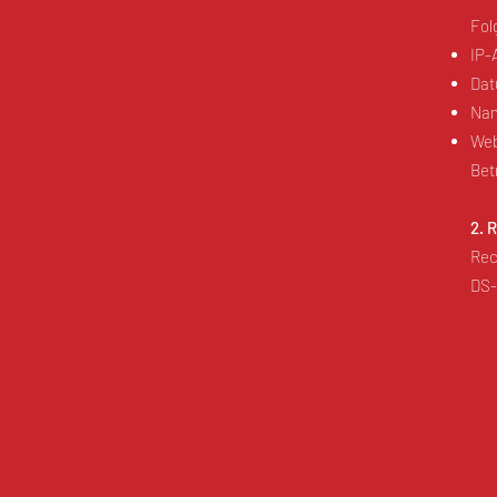
Fol
IP-
Dat
Nam
Web
Bet
2. 
Rec
DS-