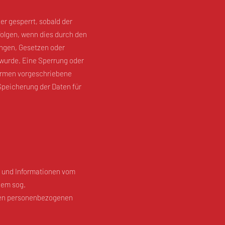
r gesperrt, sobald der
folgen, wenn dies durch den
ungen, Gesetzen oder
 wurde. Eine Sperrung oder
ormen vorgeschriebene
 Speicherung der Daten für
n und Informationen vom
nem sog.
ren personenbezogenen