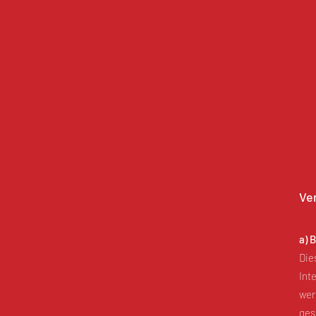
Ve
a) 
Die
Int
wer
ges