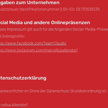
gaben zum Unternehmen
atzsteuer Identifikationsnummer (USt-ID): DE170638235
cial Media und andere Onlinepräsenzen
ses Impressum gilt auch für die folgenden Social-Media-Präse
 Onlineprofile:
tps://www.facebook.com/Team17audio
ps://www.instagram.com/marcellusallendorf
tenschutzerklärung
antwortlicher im Sinne der Datenschutz-Grundverordnung ist:
cellus Allendorf