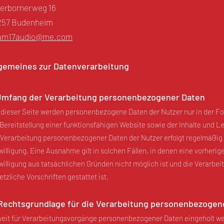
erbornerweg 16
257 Budenheim
am17audio@me.com
lgemeines zur Datenverarbeitung
 Umfang der Verarbeitung personenbezogener Daten
 dieser Seite werden personenbezogene Daten der Nutzer nur in der For
 Bereitstellung einer funktionsfähigen Website sowie der Inhalte und Lei
 Verarbeitung personenbezogener Daten der Nutzer erfolgt regelmäßig
willigung. Eine Ausnahme gilt in solchen Fällen, in denen eine vorherig
willigung aus tatsächlichen Gründen nicht möglich ist und die Verarbei
etzliche Vorschriften gestattet ist.
 Rechtsgrundlage für die Verarbeitung personenbezogen
eit für Verarbeitungsvorgänge personenbezogener Daten eingeholt we