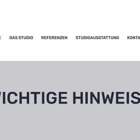
E
DAS STUDIO
REFERENZEN
STUDIOAUSSTATTUNG
KONT
ICHTIGE HINWEI