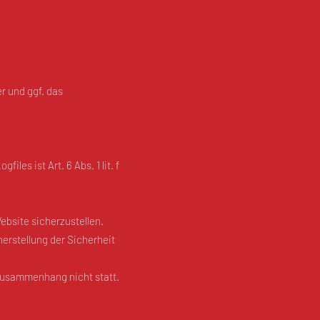
r und ggf. das
es ist Art. 6 Abs. 1 lit. f
ebsite sicherzustellen.
erstellung der Sicherheit
Zusammenhang nicht statt.