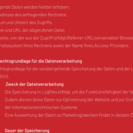
gende Daten werden hierbei erh
oben:
Adresse des anfragenden Rechners,
um und Uhrzeit des Zugriffs,
e und URL der abgerufenen Datei,
site, von der aus der Zugriff erfolgt (Referrer-URL)
verwendeter Browse
riebssystem Ihres Rechners sowie der Name Ihres Access-Providers.
Rechtsgrundlage für die Datenverarbeitung
htsgrundlage für die vorübergehende Speicherung der Daten und der Logfil
GVO.
Zweck der Datenverarbeitung
Die Speicherung in Logfiles erfolgt, um die Funktionsfähigkeit der W
Zudem dienen diese Daten zur Optimierung der Website und zur Sich
der informationstechnischen Systeme.
Eine Auswertung der Daten zu Marketingzwecken findet in diesem 
Dauer der Speicherung