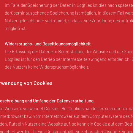
Im Falle der Speicherung der Daten in Logfiles ist dies nach spätest
darüberhinausgehende Speicherung ist möglich. In diesem Fall wer
Nutzer gelöscht oder verfremdet, sodass eine Zuordnung des aufruf
möglich ist.
Widerspruchs- und Beseitigungsmöglichkeit
Die Erfassung der Daten zur Bereitstellung der Website und die Spe
Logfiles ist für den Betrieb der Internetseite zwingend erforderlich. 
des Nutzers keine Widerspruchsmöglichkeit.
rwendung von Cookies
Beschreibung und Umfang der Datenverarbeitung
se Webseite verwendet Cookies. Bei Cookies handelt es sich um Textda
ernetbrowser bzw. vom Internetbrowser auf dem Computersystem des N
den. Ruft ein Nutzer eine Website auf, so kann ein Cookie auf dem Bet
peichert werden. Dieses Cookie enthält eine charakteristische Zeichen